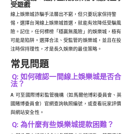
受遊戲
線上娛樂城詐騙手法層出不窮，但只要玩家保持警
惕，選擇台灣線上娛樂城首選，就能有效降低受騙風
險。記住，任何標榜「穩贏無風險」的娛樂城，極有
可能是陷阱。選擇合法、受監管的娛樂城，並且在投
注時保持理性，才是長久娛樂的最佳策略。
常見問題
Q: 如何確認一間線上娛樂城是否合
法？
A: 可至國際博彩監管機構（如馬爾他博彩委員會、英
國賭博委員會）官網查詢執照編號，或查看玩家評價
與網站安全性。
Q: 為什麼有些娛樂城提款困難？