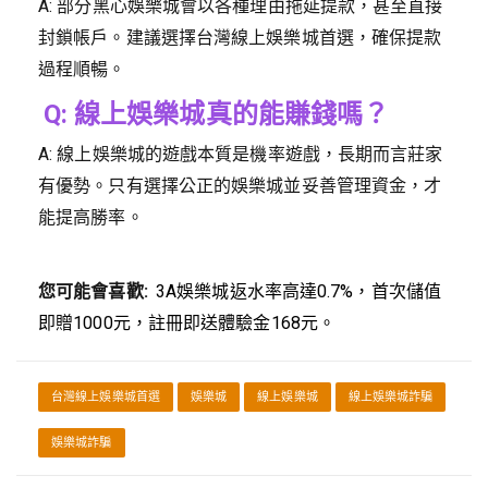
A: 部分黑心娛樂城會以各種理由拖延提款，甚至直接
封鎖帳戶。建議選擇台灣線上娛樂城首選，確保提款
過程順暢。
Q: 線上娛樂城真的能賺錢嗎？
A: 線上娛樂城的遊戲本質是機率遊戲，長期而言莊家
有優勢。只有選擇公正的娛樂城並妥善管理資金，才
能提高勝率。
您可能會喜歡:
3A娛樂城返水率高達0.7%，首次儲值
即贈1000元，註冊即送體驗金168元。
台灣線上娛樂城首選
娛樂城
線上娛樂城
線上娛樂城詐騙
娛樂城詐騙