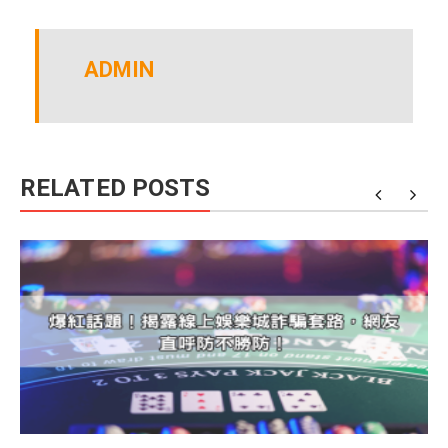
ADMIN
RELATED POSTS