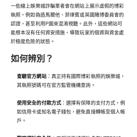
一些線上娛樂城詐騙業者會在網站上展示虛假的博彩
執照，例如偽造馬爾他、菲律賓或英國賭博委員會的
認證，甚至利用P圖來混淆視聽。此外，這些網站可
能根本沒有任何資安措施，導致玩家的個資與資金處
於極度危險的狀態。
如何辨別？
查驗官方網站
：真正持有國際博彩執照的娛樂城，
其執照號碼可在官方監管機構查詢。
使用安全的付款方式
：選擇有保障的支付方式，例
如信用卡或知名電子錢包，避免直接轉帳至個人帳
戶。