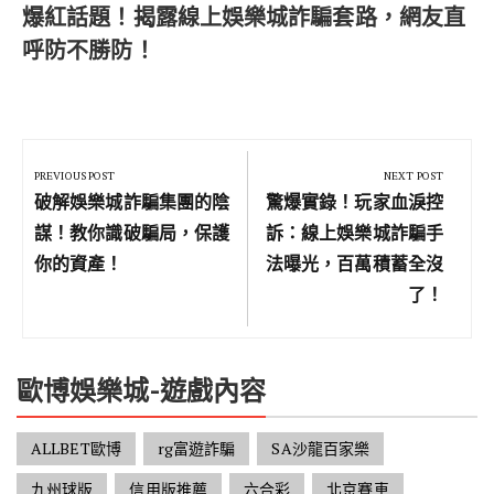
爆紅話題！揭露線上娛樂城詐騙套路，網友直
呼防不勝防！
文
章
PREVIOUS POST
NEXT POST
Previous
Next
導
破解娛樂城詐騙集團的陰
驚爆實錄！玩家血淚控
Post:
Post:
謀！教你識破騙局，保護
訴：線上娛樂城詐騙手
覽
你的資產！
法曝光，百萬積蓄全沒
了！
歐博娛樂城-遊戲內容
ALLBET歐博
rg富遊詐騙
SA沙龍百家樂
九州球版
信用版推薦
六合彩
北京賽車