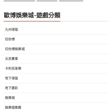
歐博娛樂城-遊戲分類
九州球版
任你博
任你博娛樂城
北京賽車
卡利百家樂
地下球版
地下運彩
娛樂城
娛樂城推薦