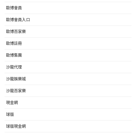
歐博會員
歐博會員入口
歐博百家樂
歐博註冊
歐博集團
沙龍代理
沙龍娛樂城
沙龍百家樂
現金網
球版
球版現金網