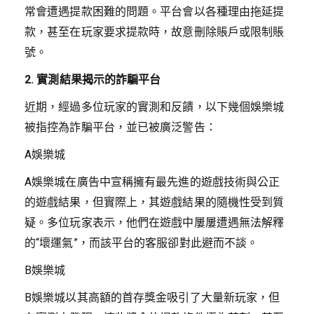
常會遭遇提款困難的問題。平台會以各種理由拖延提
款，甚至在玩家要求提款時，故意刪除賬戶或限制賬
號。
2. 實測結果揭示的詐騙平台
近期，經過多位玩家的實測和反饋，以下幾個娛樂城
被指控為詐騙平台，並已被廣泛警告：
A娛樂城
A娛樂城在廣告中宣稱擁有最先進的遊戲技術與公正
的遊戲結果，但實際上，其遊戲結果的隨機性受到質
疑。多位玩家表示，他們在遊戲中屢屢遭遇無法解釋
的“壞運氣”，而該平台的客服卻對此避而不談。
B娛樂城
B娛樂城以其高額的首存獎金吸引了大量新玩家，但