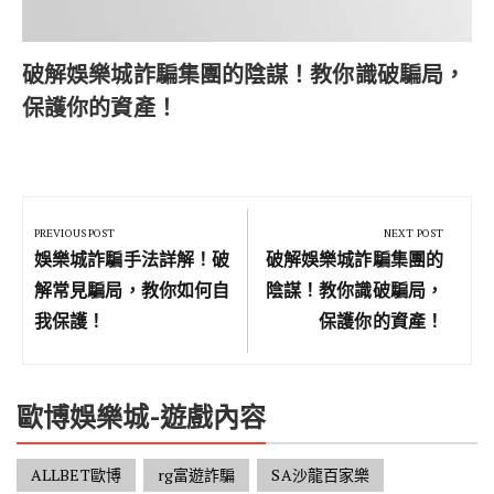
破解娛樂城詐騙集團的陰謀！教你識破騙局，
保護你的資產！
文
章
PREVIOUS POST
NEXT POST
Previous
Next
導
娛樂城詐騙手法詳解！破
破解娛樂城詐騙集團的
Post:
Post:
解常見騙局，教你如何自
陰謀！教你識破騙局，
覽
我保護！
保護你的資產！
歐博娛樂城-遊戲內容
ALLBET歐博
rg富遊詐騙
SA沙龍百家樂