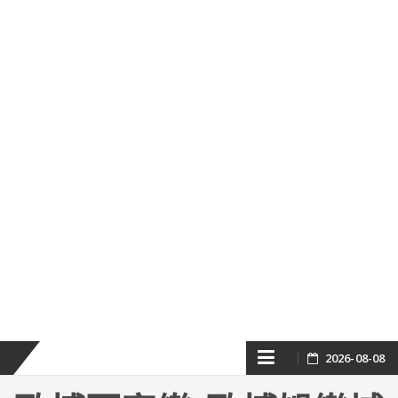
Skip
2026-08-08
to