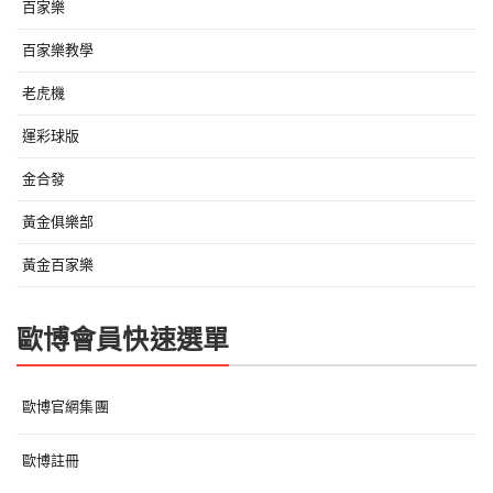
百家樂
百家樂教學
老虎機
運彩球版
金合發
黃金俱樂部
黃金百家樂
歐博會員快速選單
歐博官網集團
歐博註冊