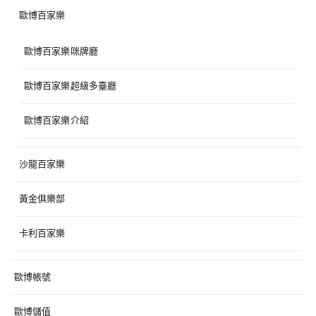
歐博百家樂
歐博百家樂咪牌廳
歐博百家樂超級多臺廳
歐博百家樂介紹
沙龍百家樂
黃金俱樂部
卡利百家樂
歐博帳號
歐博儲值