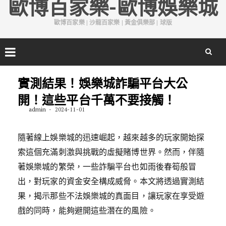
歐博百家樂-歐博娛樂城
content
歐博百家樂 | 沙龍百家樂 | 黃金俱樂部 | 球版
Skip
實測結果！娛樂城詐騙平台大公
to
content
開！這些平台千萬不要接觸！
admin
2024-11-01
隨著線上娛樂城的迅速崛起，越來越多的玩家開始探
索這個充滿刺激與挑戰的虛擬賭博世界。然而，伴隨
著娛樂城的繁榮，一些詐騙平台也如雨後春筍般冒
出，對玩家的資金安全構成威脅。本文將透過實測結
果，揭示那些不法娛樂城的真面目，讓玩家在享受遊
戲的同時，能夠避開這些潛在的風險。