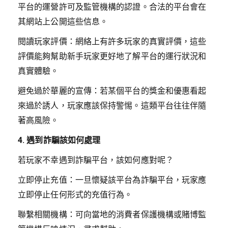
平台的運營許可及監管機構的認證。合法的平台會在
其網站上公開這些信息。
閱讀玩家評價：網絡上有許多玩家的真實評價，這些
評價能夠幫助新手玩家更好地了解平台的運行狀況和
真實體驗。
避免過於華麗的宣傳：若某個平台的獎金和優惠看起
來過於誘人，玩家應該保持警惕。這類平台往往伴隨
著高風險。
4. 遇到詐騙該如何處理
若玩家不幸遇到詐騙平台，該如何應對呢？
立即停止充值：一旦懷疑該平台為詐騙平台，玩家應
立即停止任何形式的充值行為。
聯繫相關機構：可向當地的消費者保護機構或賭博監