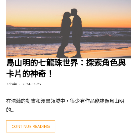
鳥山明的七龍珠世界：探索角色與
卡片的神奇！
admin
2024-03-23
在浩瀚的動畫和漫畫領域中，很少有作品能夠像鳥山明
的...
CONTINUE READING