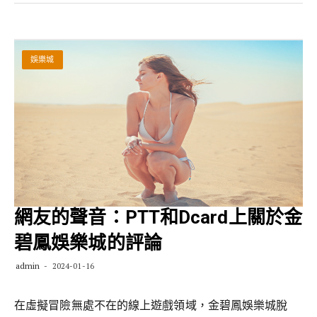
娛樂城
網友的聲音：PTT和Dcard上關於金
碧鳳娛樂城的評論
admin
2024-01-16
在虛擬冒險無處不在的線上遊戲領域，金碧鳳娛樂城脫