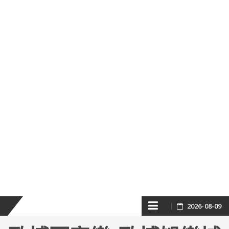
Skip
2026-08-09
to