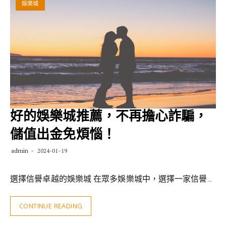
娛樂城
好的娛樂城推薦，不再擔心詐騙，
儲值出金免煩惱！
admin
2024-01-19
選擇信譽卓越的娛樂城 在眾多娛樂城中，選擇一家信譽...
CONTINUE READING