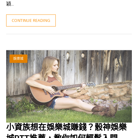
穎...
CONTINUE READING
娛樂城
小資族想在娛樂城賺錢？骰神娛樂