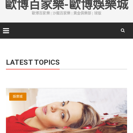
歐博百家樂-歐博娛樂城
content
歐博百家樂 | 沙龍百家樂 | 黃金俱樂部 | 球版
Skip
to
content
LATEST TOPICS
娛樂城