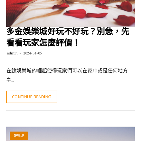
多金娛樂城好玩不好玩？別急，先
看看玩家怎麼評價！
admin
2024-04-05
在線娛樂城的崛起使得玩家們可以在家中或是任何地方
享...
CONTINUE READING
娛樂城