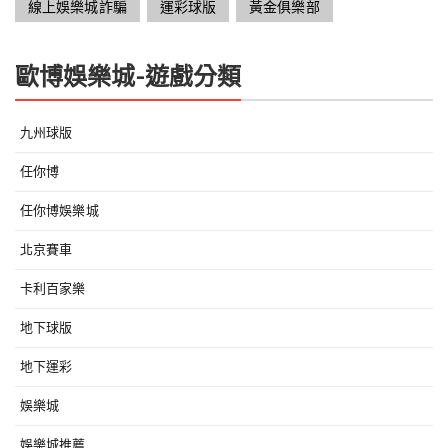
線上娛樂城詐騙
運彩球版
黃金俱樂部
歐博娛樂城-遊戲分類
九州球版
任你博
任你博娛樂城
北京賽車
卡利百家樂
地下球版
地下運彩
娛樂城
娛樂城推薦