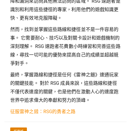
障和漏洞來訪問其他無法訪問的區域。 RSG 速跑者是
識別和利用這些捷徑的專家，利用他們的遊戲知識更
快、更有效地克服障礙。
然而，找到並掌握這些路線和捷徑並不是一件容易的
事。 它需要耐心、技巧以及對關卡設計和遊戲機制的
深刻理解。 RSG 速跑者花費數小時練習和完善這些路
線，尋找一切可能的優勢來提高自己的成績並超越競
爭對手。
最終，掌握路線和捷徑是任何《雷神之鎚》速通玩家
的關鍵技能。 對於 RSG 成員來說，這些路線和捷徑
不僅代表速度的關鍵，也是他們在激動人心的速度跑
世界中追求偉大的奉獻和努力的頂峰。
征服雷神之錘：RSG的勇者之路