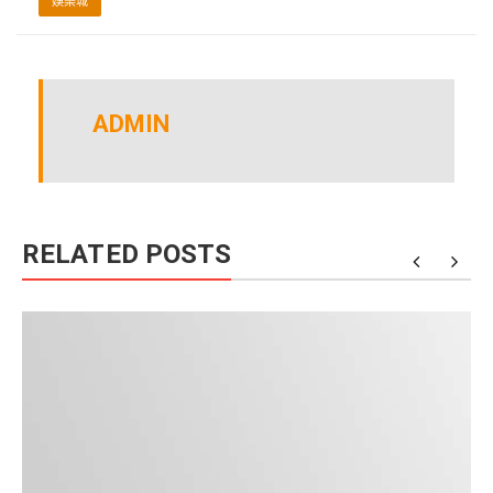
娛樂城
ADMIN
RELATED POSTS