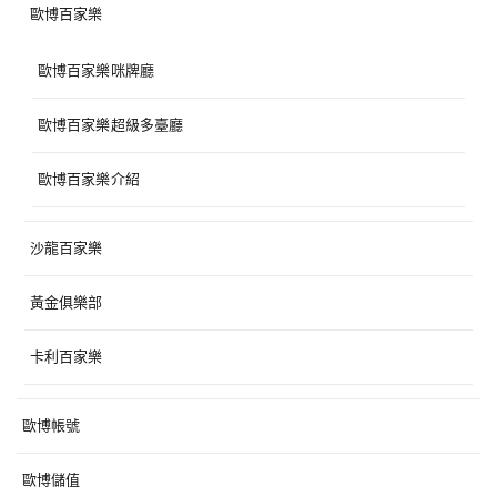
歐博百家樂
歐博百家樂咪牌廳
歐博百家樂超級多臺廳
歐博百家樂介紹
沙龍百家樂
黃金俱樂部
卡利百家樂
歐博帳號
歐博儲值