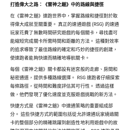
打造偉大之路：《雷神之鎚》中的路線與捷徑
在《雷神之鎚》速跑世界中，掌握路線和捷徑對於取
得偉大成就至關重要。 真正的速通遊戲 (RSG) 的速通
玩家花費了無數時間研究遊戲的每個關卡，尋找盡可
能縮短完成關卡所需時間和距離的方法。 這種對效率
的追求導致了最佳路線的確定和巧妙的捷徑的創建，
使速跑者能夠快速而精確地導航關卡。
每個《雷神之鎚》關卡都設有迷宮般的走廊、房間和
秘密通道，提供多種路線選擇。 RSG 速跑者仔細探索
每條路徑，從時間和難度評估其可行性。 透過這樣
做，他們發現了優化速度並克服遊戲挑戰的新方法。
快捷方式是《雷神之鎚》中速通策略的重要組成部
分。 這些快捷方式的範圍包括從允許速通玩家繞過關
卡的整個部分的精確跳躍到創造性地利用遊戲中的故