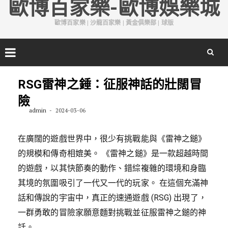
歐博百家樂-歐博娛樂城
content
歐博百家樂 | 沙龍百家樂 | 黃金俱樂部 | 球版
Skip
RSG雷神之錘：征服神話的壯闊冒
to
content
險
admin
2024-03-06
在廣闊的遊戲世界中，很少有挑戰能與《雷神之鎚》
的規模和傳奇相媲美。 《雷神之鎚》是一款超越時間
的遊戲，以其快節奏的動作、錯綜複雜的環境和身臨
其境的氛圍吸引了一代又一代的玩家。 在這個充滿神
話和傳說的宇宙中，真正的速通遊戲 (RSG) 出現了，
一群勇敢的冒險家願意麵對挑戰並征服雷神之鎚的神
話。