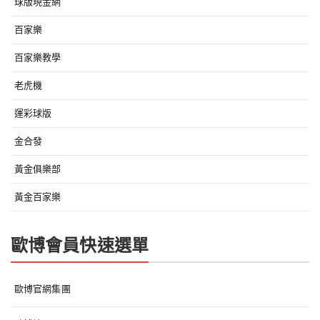
球版現金網
百家樂
百家樂教學
老虎機
運彩球版
金合發
黃金俱樂部
黃金百家樂
歐博會員快速選單
歐博官網集團