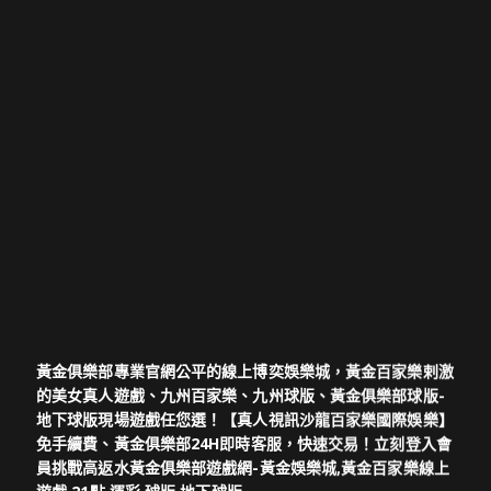
黃金俱樂部專業官網公平的線上博奕娛樂城，黃金百家樂剌激
的美女真人遊戲、九州百家樂、九州球版、黃金俱樂部球版-
地下球版現場遊戲任您選！【真人視訊沙龍百家樂國際娛樂】
免手續費、黃金俱樂部24H即時客服，快速交易！立刻登入會
員挑戰高返水黃金俱樂部遊戲網-黃金娛樂城,黃金百家樂線上
遊戲,21點,運彩,球版,地下球版