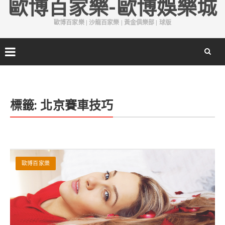
歐博百家樂-歐博娛樂城
content
歐博百家樂 | 沙龍百家樂 | 黃金俱樂部 | 球版
Skip
to
content
標籤:
北京賽車技巧
歐博百家樂