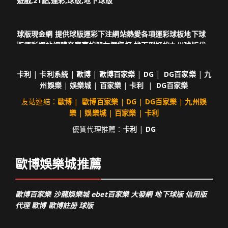
球版現金網 提供球版運彩下注網站熱愛各項運彩球板地下球
版運彩網站網體育賽事的朋友們您好,找不到好的九州球版代
理地下運彩網站本站能提供您專業，又充足的地下球板網資
訊，趕快來加入歐博代理九州球版團隊就對了,24H即時客服
點數，出入帳快速交易
卡利
|
卡利系統
|
歐博
|
歐博百家樂
|
DG
|
DG百家樂
|
九
州娛樂
|
娛樂城
|
百家樂
|
卡利
|
DG百家樂
沙龍國際王牌會娛樂平臺獲CEZA國際認證，首創30分鐘逾時
友站連結：
歐博
|
歐博百家樂
|
DG
|
DG百家樂
|
九州娛
賠付，真人娛樂城自選多檯！並提供沙龍百家樂、沙龍娛樂城
樂
|
娛樂城
|
百家樂
|
卡利
21點、德州撲克、龍虎、輪盤、骰寶、番攤以及最好玩TST
優質代理推薦：
卡利
|
DG
認證機檯的沙龍電子老虎機遊戲，為玩家們創造一個公平和高
品質的娛樂城體驗，盡在沙龍國際王牌會！（沙龍百家樂多年
信譽保證），登入即可暢玩所有沙龍百家樂主題館：手機體育
歐博娛樂城推薦
賽事下注、沙龍娛樂城(沙龍百家樂APP,手機隨手玩)、沙龍娛
樂館、沙龍線上館、賓果賓果樂園、沙龍百家樂電子遊戲一
館、沙龍百家樂電子遊戲二館，一年365天全時段線上客服儲
歐博百家樂
沙龍娛樂城
ebet百家樂
大發網
地下球版
信用版
值託
代理
歐博
歐博註册
球版