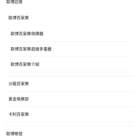
歐博註冊
歐博百家樂
歐博百家樂咪牌廳
歐博百家樂超級多臺廳
歐博百家樂介紹
沙龍百家樂
黃金俱樂部
卡利百家樂
歐博帳號