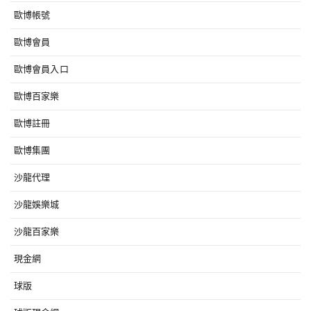
歐博帳號
歐博會員
歐博會員入口
歐博百家樂
歐博註冊
歐博集團
沙龍代理
沙龍娛樂城
沙龍百家樂
現金網
球版