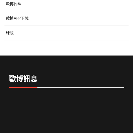
歐博代理
歐博APP下載
球版
歐博訊息