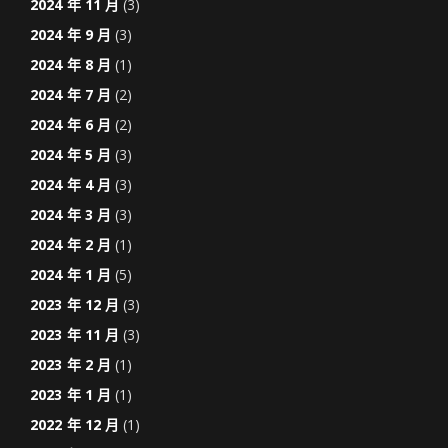
2024 年 11 月
(3)
2024 年 9 月
(3)
2024 年 8 月
(1)
2024 年 7 月
(2)
2024 年 6 月
(2)
2024 年 5 月
(3)
2024 年 4 月
(3)
2024 年 3 月
(3)
2024 年 2 月
(1)
2024 年 1 月
(5)
2023 年 12 月
(3)
2023 年 11 月
(3)
2023 年 2 月
(1)
2023 年 1 月
(1)
2022 年 12 月
(1)