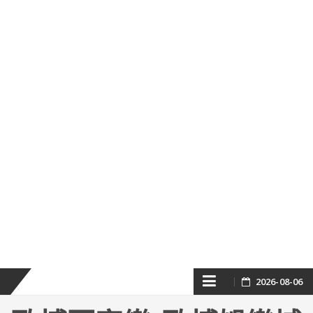
Skip
2026-08-06
to