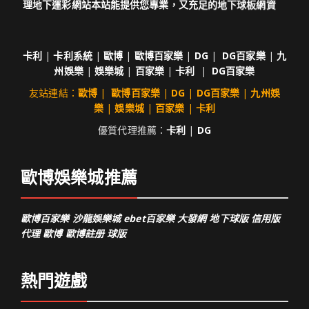
訊，趕快來加入歐博代理九州球版團隊就對了,24H即時客服
點數，出入帳快速交易
卡利
|
卡利系統
|
歐博
|
歐博百家樂
|
DG
|
DG百家樂
|
九
沙龍國際王牌會娛樂平臺獲CEZA國際認證，首創30分鐘逾時
州娛樂
|
娛樂城
|
百家樂
|
卡利
|
DG百家樂
賠付，真人娛樂城自選多檯！並提供沙龍百家樂、沙龍娛樂城
21點、德州撲克、龍虎、輪盤、骰寶、番攤以及最好玩TST
友站連結：
歐博
|
歐博百家樂
|
DG
|
DG百家樂
|
九州娛
認證機檯的沙龍電子老虎機遊戲，為玩家們創造一個公平和高
樂
|
娛樂城
|
百家樂
|
卡利
品質的娛樂城體驗，盡在沙龍國際王牌會！（沙龍百家樂多年
優質代理推薦：
卡利
|
DG
信譽保證），登入即可暢玩所有沙龍百家樂主題館：手機體育
賽事下注、沙龍娛樂城(沙龍百家樂APP,手機隨手玩)、沙龍娛
樂館、沙龍線上館、賓果賓果樂園、沙龍百家樂電子遊戲一
歐博娛樂城推薦
館、沙龍百家樂電子遊戲二館，一年365天全時段線上客服儲
值託
歐博百家樂
沙龍娛樂城
ebet百家樂
大發網
地下球版
信用版
代理
歐博
歐博註册
球版
熱門遊戲