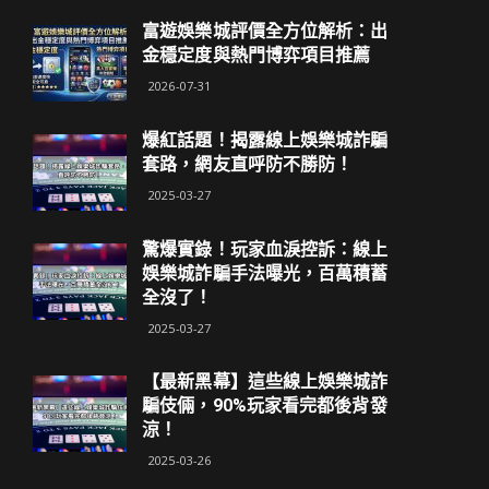
富遊娛樂城評價全方位解析：出
金穩定度與熱門博弈項目推薦
2026-07-31
爆紅話題！揭露線上娛樂城詐騙
套路，網友直呼防不勝防！
2025-03-27
驚爆實錄！玩家血淚控訴：線上
娛樂城詐騙手法曝光，百萬積蓄
全沒了！
2025-03-27
【最新黑幕】這些線上娛樂城詐
騙伎倆，90%玩家看完都後背發
涼！
2025-03-26