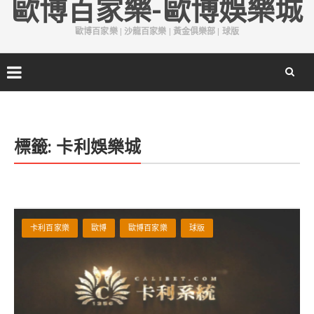
歐博百家樂-歐博娛樂城
content
歐博百家樂 | 沙龍百家樂 | 黃金俱樂部 | 球版
Skip
to
content
標籤:
卡利娛樂城
卡利百家樂
歐博
歐博百家樂
球版