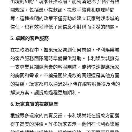
出現的糾紛。玩家在提款前，能夠清楚地了解所有相
關規定，包括最小提款額、提款手續費和處理時間
等。這種透明的政策不僅有助於建立玩家對娛樂城的
信任，也有效地降低了因信息不對稱而引發的問題。
5. 卓越的客戶服務
在提款過程中，如果玩家遇到任何問題，卡利娛樂城
的客戶服務團隊隨時準備提供幫助。卡利娛樂城擁有
一支專業且訓練有素的客服團隊，能夠快速響應玩家
的詢問和需求。不論是關於提款的問題還是其他方面
的疑慮，玩家都可以通過24小時在線客服獲得及時的
解決方案，讓提款過程更加順利。
6. 玩家真實的提款經歷
根據眾多玩家的真實反饋，卡利娛樂城在提款方面獲
得了高度的評價。許多玩家表示，他們在卡利娛樂城