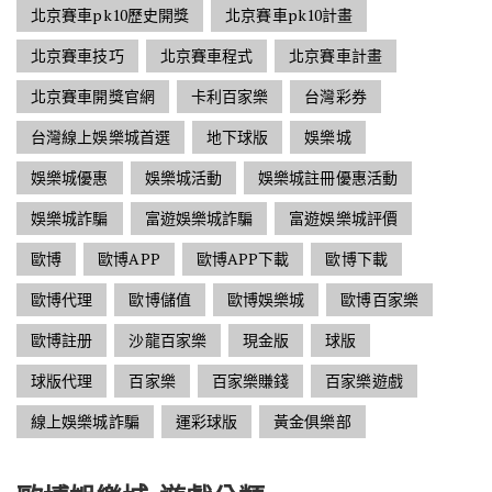
北京賽車pk10歷史開獎
北京賽車pk10計畫
北京賽車技巧
北京賽車程式
北京賽車計畫
北京賽車開獎官網
卡利百家樂
台灣彩券
台灣線上娛樂城首選
地下球版
娛樂城
娛樂城優惠
娛樂城活動
娛樂城註冊優惠活動
娛樂城詐騙
富遊娛樂城詐騙
富遊娛樂城評價
歐博
歐博APP
歐博APP下載
歐博下載
歐博代理
歐博儲值
歐博娛樂城
歐博百家樂
歐博註册
沙龍百家樂
現金版
球版
球版代理
百家樂
百家樂賺錢
百家樂遊戲
線上娛樂城詐騙
運彩球版
黃金俱樂部