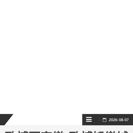
Skip
2026-08-07
to