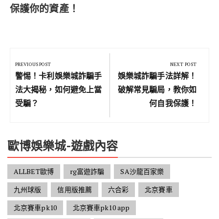
保護你的資產！
文
章
PREVIOUS POST
NEXT POST
Previous
Next
導
警惕！卡利娛樂城詐騙手
娛樂城詐騙手法詳解！
Post:
Post:
法大揭秘，如何避免上當
破解常見騙局，教你如
覽
受騙？
何自我保護！
歐博娛樂城-遊戲內容
ALLBET歐博
rg富遊詐騙
SA沙龍百家樂
九州球版
信用版推薦
六合彩
北京賽車
北京賽車pk10
北京賽車pk10 app