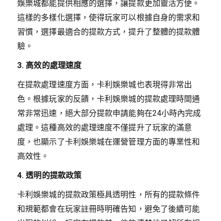
娛樂城都能提供相應的選擇，讓提款更加靈活方便。
這樣的多樣化選擇，使得玩家可以根據自身的需求和
習慣，選擇最適合的提款方式，提升了整體的提款體
驗。
3. 高效的處理速度
在提款處理速度方面，卡利娛樂城也表現得非常出
色。根據玩家的反饋，卡利娛樂城的提款處理時間通
常非常迅速，絕大部分提款申請能夠在24小時內完成
處理。這種高效的處理速度不僅提升了玩家的滿意
度，也顯示了卡利娛樂城在運營管理方面的專業性和
高效性。
4. 透明的提款政策
卡利娛樂城的提款政策極具透明性，所有的提款條件
和規範都會在玩家註冊時明確告知，避免了後續可能