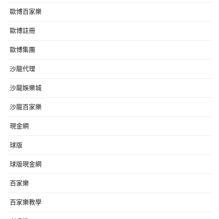
歐博百家樂
歐博註冊
歐博集團
沙龍代理
沙龍娛樂城
沙龍百家樂
現金網
球版
球版現金網
百家樂
百家樂教學