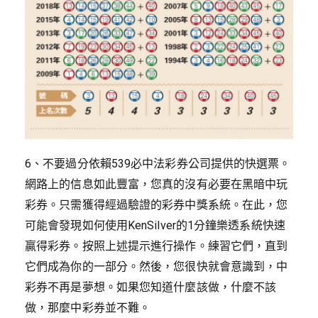
6、不要過分依賴539必中法彩券公司提供的快選票。
網路上的信息如此豐富，您真的沒有必要在黑暗中玩
彩券。只需獲得經過驗證的彩券中獎系統。在此，您
可能會發現如何使用KenSilver的1分鐘樂透系統快速
贏得彩券。按照上述提示進行操作。練習它們，直到
它們成為你的一部分。然後，您很快就會意識到，中
彩券不再是夢想。如果您知道什麼該做，什麼不該
做，那麼中彩券並不難。