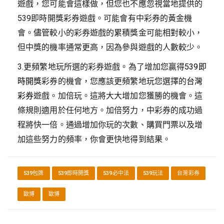
遊戲，您可能會這樣做，但您也不應忽視當地提供的
539即時開獎彩券遊戲。可能會有中彩券的黃金機
會。儘管較小的彩券遊戲的累積獎金可能相對較小，
但中獎的機率通常更高，因為參與遊戲的人數較少。
3.更頻繁地玩所選的彩券遊戲。為了增加您贏得
539即
時開獎
彩券的機會，您應該更頻繁地玩您選擇的
台灣
彩券
遊戲。加倍玩。這將大大增加您獲勝的機會。這
條規則適用於任何地方。加倍努力，中彩券的成功過
程將快一倍。通過增加你玩的次數、購買門票以及增
加這些努力的頻率，你會更快地得到結果。
539包牌
539即時開獎
539必中法
539玩法
台灣彩券
歐博
歐博