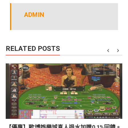
ADMIN
RELATED POSTS
【優惠】歐博娛樂城真人退水加贈0.1%回饋。