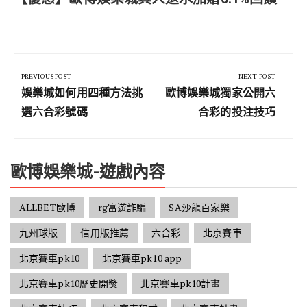
文
章
PREVIOUS POST
NEXT POST
Previous
Next
導
娛樂城如何用四種方法挑
歐博娛樂城獨家公開六
Post:
Post:
選六合彩號碼
合彩的投注技巧
覽
歐博娛樂城-遊戲內容
ALLBET歐博
rg富遊詐騙
SA沙龍百家樂
九州球版
信用版推薦
六合彩
北京賽車
北京賽車pk10
北京賽車pk10 app
北京賽車pk10歷史開獎
北京賽車pk10計畫