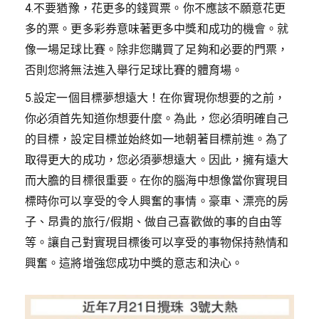
4.不要猶豫，花更多的錢買票。你不應該不願意花更
多的票。更多彩券意味著更多中獎和成功的機會。就
像一場足球比賽。除非您購買了足夠和必要的門票，
否則您將無法進入舉行足球比賽的體育場。
5.設定一個目標夢想遠大！在你實現你想要的之前，
你必須首先知道你想要什麼。為此，您必須明確自己
的目標，設定目標並始終如一地朝著目標前進。為了
取得更大的成功，您必須夢想遠大。因此，擁有遠大
而大膽的目標很重要。在你的腦海中想像當你實現目
標時你可以享受的令人興奮的事情。豪車、漂亮的房
子、昂貴的旅行/假期、做自己喜歡做的事的自由等
等。讓自己對實現目標後可以享受的事物保持熱情和
興奮。這將增強您成功中獎的意志和決心。