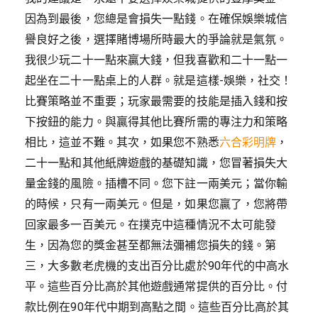
因為到最後，您總是會損失一點錢。在確保娛樂城信
譽良好之後，選擇賭博場所時最大的爭論就是氣氛。
我很少玩二十一點來贏大錢，但我喜歡和二十一點一
起坐在二十一點桌上的人群。就是這樣-娛樂，社交！
比賽策略並不重要；玩家最需要的技能是插入錢和按
下按鈕的能力。與贏得其他比賽所需的專注力和策略
相比，這並不難。其次，如果您不熟悉
六合彩明牌
，
二十一點和其他紙牌遊戲的基礎知識，您冒著損失大
量金錢的風險。插槽不同。您下註一兩美元；當你輸
的時候，只有一兩美元。但是，如果您贏了，您將帶
回家最多一百美元。在撲克中這種情況不太可能發
生，因為您的獎金甚至都無法彌補您損失的錢。第
三，大多數老虎機的支出百分比處於90年代的中高水
平。這些百分比高於其他遊戲通常提供的百分比。付
款比例在90年代中期到高點之間。這些百分比高於其