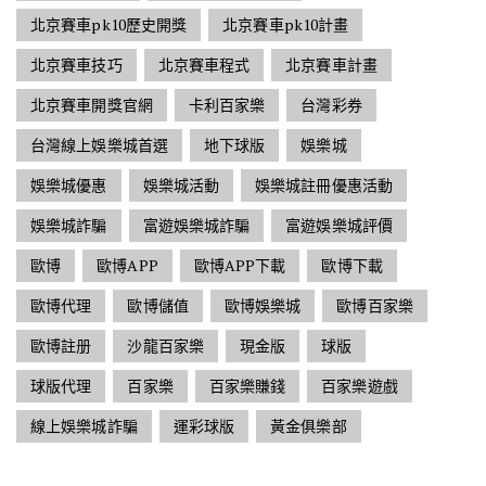
北京賽車pk10歷史開獎
北京賽車pk10計畫
北京賽車技巧
北京賽車程式
北京賽車計畫
北京賽車開獎官網
卡利百家樂
台灣彩券
台灣線上娛樂城首選
地下球版
娛樂城
娛樂城優惠
娛樂城活動
娛樂城註冊優惠活動
娛樂城詐騙
富遊娛樂城詐騙
富遊娛樂城評價
歐博
歐博APP
歐博APP下載
歐博下載
歐博代理
歐博儲值
歐博娛樂城
歐博百家樂
歐博註册
沙龍百家樂
現金版
球版
球版代理
百家樂
百家樂賺錢
百家樂遊戲
線上娛樂城詐騙
運彩球版
黃金俱樂部