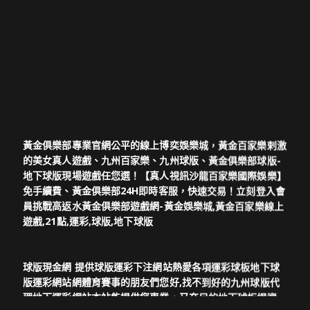
黃金俱樂部專業官網公平的線上博奕娛樂城，黃金百家樂剌激
的美女真人遊戲、九州百家樂、九州球版、黃金俱樂部球版-
地下球版現場遊戲任您選！【真人視訊沙龍百家樂國際娛樂】
免手續費、黃金俱樂部24H即時客服，快速交易！立刻登入會
員挑戰高返水黃金俱樂部遊戲網-黃金娛樂城,黃金百家樂線上
遊戲,21點,運彩,球版,地下球版
球版現金網 提供球版運彩下注網站熱愛各項運彩球板地下球
版運彩網站網體育賽事的朋友們您好,找不到好的九州球版代
理地下運彩網站本站能提供您專業，又充足的地下球板網資
訊，趕快來加入歐博代理九州球版團隊就對了,24H即時客服
點數，出入帳快速交易