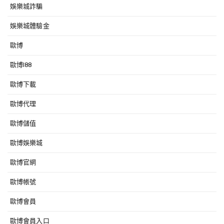
娛樂城詐騙
娛樂城體驗金
歐博
歐博i88
歐博下載
歐博代理
歐博儲值
歐博娛樂城
歐博官網
歐博帳號
歐博會員
歐博會員入口