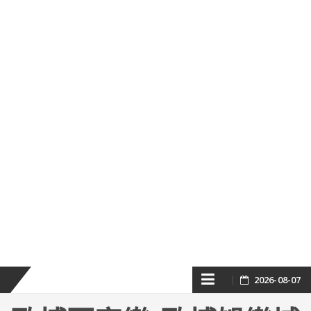
Skip
2026-08-07
to