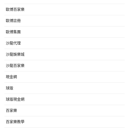
歐博百家樂
歐博註冊
歐博集團
沙龍代理
沙龍娛樂城
沙龍百家樂
現金網
球版
球版現金網
百家樂
百家樂教學