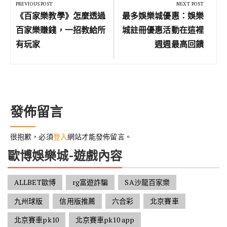
章
PREVIOUS POST
NEXT POST
Previous
Next
導
《百家樂教學》怎麼透過
最多娛樂城優惠：娛樂
Post:
Post:
百家樂賺錢，一招教給所
城註冊優惠活動在這裡
覽
有玩家
週週最高回饋
發佈留言
很抱歉，必須
登入
網站才能發佈留言。
歐博娛樂城-遊戲內容
ALLBET歐博
rg富遊詐騙
SA沙龍百家樂
九州球版
信用版推薦
六合彩
北京賽車
北京賽車pk10
北京賽車pk10 app