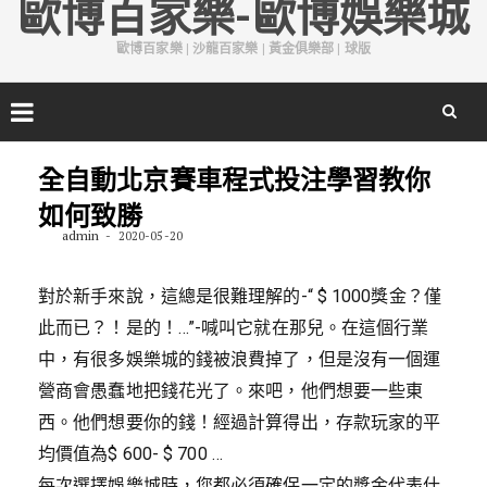
歐博百家樂-歐博娛樂城
content
歐博百家樂 | 沙龍百家樂 | 黃金俱樂部 | 球版
Skip
全自動北京賽車程式投注學習教你
to
content
如何致勝
admin
2020-05-20
對於新手來說，這總是很難理解的-“ $ 1000獎金？僅
此而已？！是的！…”-喊叫它就在那兒。在這個行業
中，有很多娛樂城的錢被浪費掉了，但是沒有一個運
營商會愚蠢地把錢花光了。來吧，他們想要一些東
西。他們想要你的錢！經過計算得出，存款玩家的平
均價值為$ 600- $ 700 …
每次選擇娛樂城時，您都必須確保一定的獎金代表什