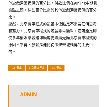
他遊戲通常提供的百分比。付款比例在90年代中期到
高點之間。這些百分比高於其他遊戲通常提供的百分
比。
顯然，北京賽車程式的最基本優點是不需要任何思考
和努力。北京賽車程式的遊戲非常簡單。這可能是即
使多年後娛樂城賭博顧客仍繼續光顧北京賽車程式的
原因。畢竟，放鬆是他們從事娛樂城賭博的主要目
的。
北京賽車
北京賽車程式
北京賽車
ADMIN