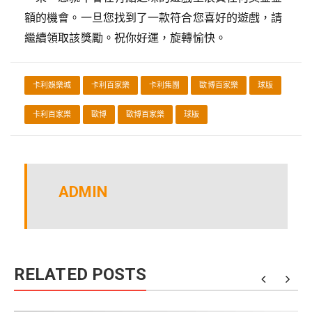
額的機會。一旦您找到了一款符合您喜好的遊戲，請
繼續領取該獎勵。祝你好運，旋轉愉快。
卡利娛樂城
卡利百家樂
卡利集團
歐博百家樂
球版
卡利百家樂
歐博
歐博百家樂
球版
ADMIN
RELATED POSTS