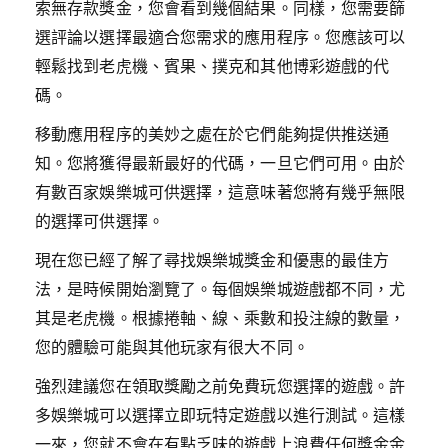
索無存款獎金，您會看到幾個結果。同樣，您需要篩
選評論以選擇最適合您需求的應用程序。您應該可以
輕鬆找到老虎機、賓果、撲克和其他博彩遊戲的代
碼。
移動應用程序的美妙之處在於它們能夠提供推送通
知。您將獲得最新最好的代碼，一旦它們可用。由於
有數百家娛樂城可供選擇，這意味著您將有幾乎無限
的選擇可供選擇。
現在您已經了解了尋找娛樂城獎金和優惠的最佳方
法，是時候開始瀏覽了。每個娛樂城遊戲都不同，尤
其是老虎機。根據捲軸、線、乘數和投注線的數量，
您的體驗可能與其他玩家有很大不同。
強烈建議您在領取獎勵之前免費玩您選擇的遊戲。許
多娛樂城可以選擇立即玩特定遊戲以進行測試。這樣
一來，您就不會在有點乏味的遊戲上浪費任何獎金金