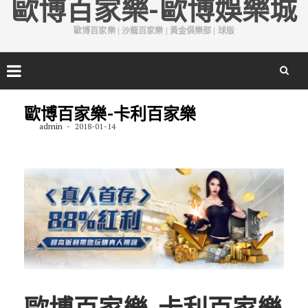
歐博百家樂-歐博娛樂城
content
歐博百家樂 | 沙龍百家樂 | 黃金俱樂部 | 球版
Skip
歐博百家樂-卡利百家樂
to
content
admin
2018-01-14