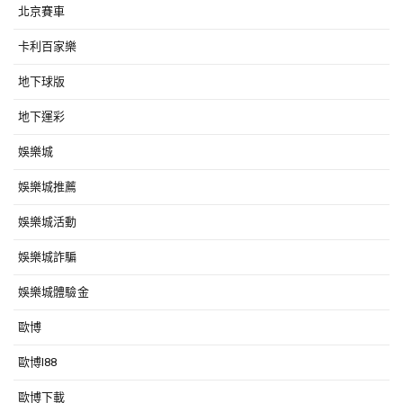
北京賽車
卡利百家樂
地下球版
地下運彩
娛樂城
娛樂城推薦
娛樂城活動
娛樂城詐騙
娛樂城體驗金
歐博
歐博i88
歐博下載