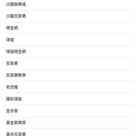
沙龍娛樂城
沙龍百家樂
現金網
球版
球版現金網
百家樂
百家樂教學
老虎機
運彩球版
金合發
黃金俱樂部
黃金百家樂