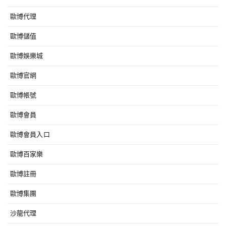
歐博代理
歐博儲值
歐博娛樂城
歐博官網
歐博帳號
歐博會員
歐博會員入口
歐博百家樂
歐博註冊
歐博集團
沙龍代理