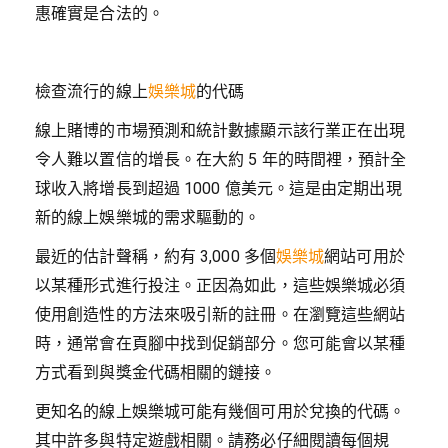
惠確實是合法的。
檢查流行的線上
娛樂城
的代碼
線上賭博的市場預測和統計數據顯示該行業正在出現
令人難以置信的增長。在大約 5 年的時間裡，預計全
球收入將增長到超過 1000 億美元。這是由定期出現
新的線上娛樂城的需求驅動的。
最近的估計聲稱，約有 3,000 多個
娛樂城
網站可用於
以某種形式進行投注。正因為如此，這些娛樂城必須
使用創造性的方法來吸引新的註冊。在瀏覽這些網站
時，通常會在頁腳中找到促銷部分。您可能會以某種
方式看到與獎金代碼相關的鏈接。
更知名的線上娛樂城可能有幾個可用於兌換的代碼。
其中許多與特定遊戲相關。請務必仔細閱讀每個規