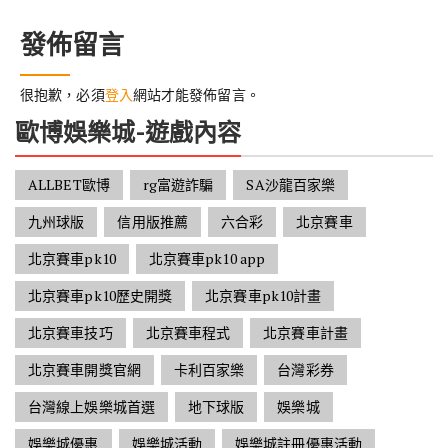
發佈留言
很抱歉，必須
登入
網站才能發佈留言。
歐博娛樂城-遊戲內容
ALLBET歐博
rg富遊詐騙
SA沙龍百家樂
九州球版
信用版推薦
六合彩
北京賽車
北京賽車pk10
北京賽車pk10 app
北京賽車pk10歷史開獎
北京賽車pk10計畫
北京賽車技巧
北京賽車程式
北京賽車計畫
北京賽車開獎官網
卡利百家樂
台灣彩券
台灣線上娛樂城首選
地下球版
娛樂城
娛樂城優惠
娛樂城活動
娛樂城註冊優惠活動