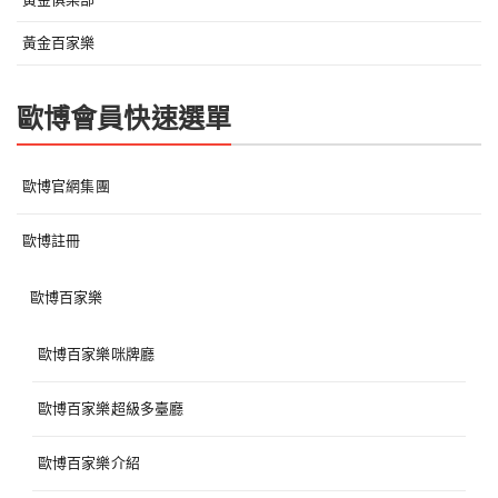
黃金百家樂
歐博會員快速選單
歐博官網集團
歐博註冊
歐博百家樂
歐博百家樂咪牌廳
歐博百家樂超級多臺廳
歐博百家樂介紹