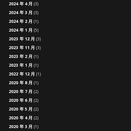
2024 年 4 月
(3)
2024 年 3 月
(3)
2024 年 2 月
(1)
2024 年 1 月
(5)
2023 年 12 月
(3)
2023 年 11 月
(3)
2023 年 2 月
(1)
2023 年 1 月
(1)
2022 年 12 月
(1)
2020 年 8 月
(1)
2020 年 7 月
(2)
2020 年 6 月
(2)
2020 年 5 月
(2)
2020 年 4 月
(2)
2020 年 3 月
(1)