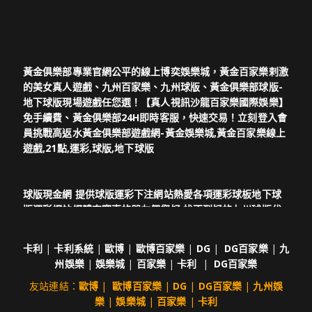
黃金俱樂部專業官網公平的線上博奕娛樂城，黃金百家樂剌激
的美女真人遊戲、九州百家樂、九州球版、黃金俱樂部球版-
地下球版現場遊戲任您選！【真人視訊沙龍百家樂國際娛樂】
免手續費、黃金俱樂部24H即時客服，快速交易！立刻登入會
員挑戰高返水黃金俱樂部遊戲網-黃金娛樂城,黃金百家樂線上
遊戲,21點,運彩,球版,地下球版
球版現金網 提供球版運彩下注網站熱愛各項運彩球板地下球
版運彩網站網體育賽事的朋友們您好,找不到好的九州球版代
理地下運彩網站本站能提供您專業，又充足的地下球板網資
訊，趕快來加入歐博代理九州球版團隊就對了,24H即時客服
點數，出入帳快速交易
卡利
|
卡利系統
|
歐博
|
歐博百家樂
|
DG
|
DG百家樂
|
九
州娛樂
|
娛樂城
|
百家樂
|
卡利
|
DG百家樂
沙龍國際王牌會娛樂平臺獲CEZA國際認證，首創30分鐘逾時
友站連結：
歐博
|
歐博百家樂
|
DG
|
DG百家樂
|
九州娛
賠付，真人娛樂城自選多檯！並提供沙龍百家樂、沙龍娛樂城
樂
|
娛樂城
|
百家樂
|
卡利