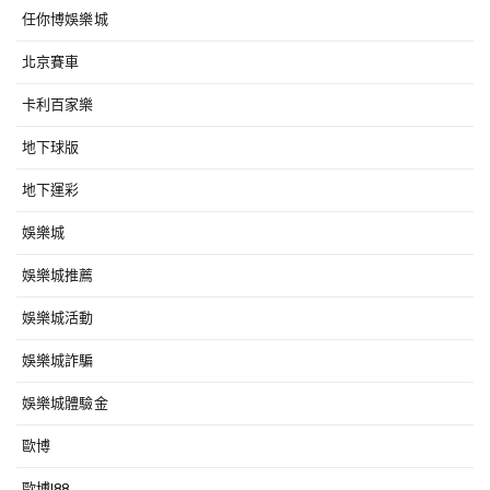
任你博娛樂城
北京賽車
卡利百家樂
地下球版
地下運彩
娛樂城
娛樂城推薦
娛樂城活動
娛樂城詐騙
娛樂城體驗金
歐博
歐博i88