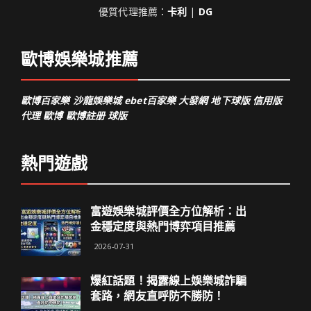
21點、德州撲克、龍虎、輪盤、骰寶、番攤以及最好玩TST
優質代理推薦：
卡利
|
DG
認證機檯的沙龍電子老虎機遊戲，為玩家們創造一個公平和高
品質的娛樂城體驗，盡在沙龍國際王牌會！（沙龍百家樂多年
信譽保證），登入即可暢玩所有沙龍百家樂主題館：手機體育
歐博娛樂城推薦
賽事下注、沙龍娛樂城(沙龍百家樂APP,手機隨手玩)、沙龍娛
樂館、沙龍線上館、賓果賓果樂園、沙龍百家樂電子遊戲一
館、沙龍百家樂電子遊戲二館，一年365天全時段線上客服儲
歐博百家樂
沙龍娛樂城
ebet百家樂
大發網
地下球版
信用版
值託
代理
歐博
歐博註册
球版
熱門遊戲
富遊娛樂城評價全方位解析：出
金穩定度與熱門博弈項目推薦
2026-07-31
爆紅話題！揭露線上娛樂城詐騙
套路，網友直呼防不勝防！