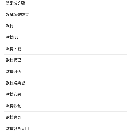
娛樂城詐騙
娛樂城體驗金
歐博
歐博i88
歐博下載
歐博代理
歐博儲值
歐博娛樂城
歐博官網
歐博帳號
歐博會員
歐博會員入口