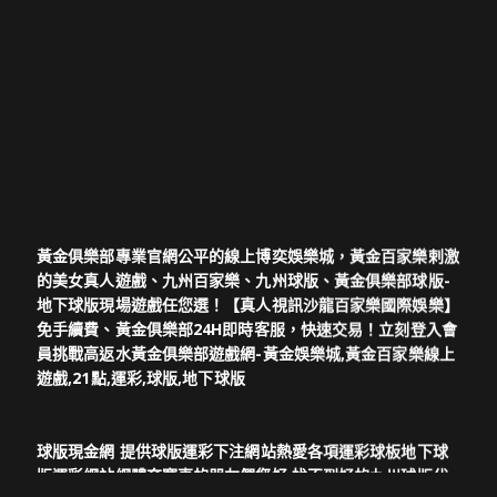
黃金俱樂部專業官網公平的線上博奕娛樂城，黃金百家樂剌激
的美女真人遊戲、九州百家樂、九州球版、黃金俱樂部球版-
地下球版現場遊戲任您選！【真人視訊沙龍百家樂國際娛樂】
免手續費、黃金俱樂部24H即時客服，快速交易！立刻登入會
員挑戰高返水黃金俱樂部遊戲網-黃金娛樂城,黃金百家樂線上
遊戲,21點,運彩,球版,地下球版
球版現金網 提供球版運彩下注網站熱愛各項運彩球板地下球
版運彩網站網體育賽事的朋友們您好,找不到好的九州球版代
理地下運彩網站本站能提供您專業，又充足的地下球板網資
訊，趕快來加入歐博代理九州球版團隊就對了,24H即時客服