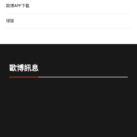
歐博APP下載
球版
歐博訊息