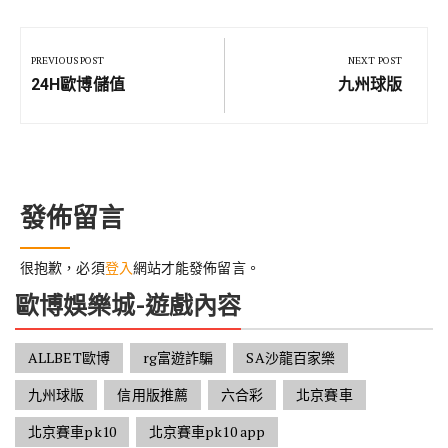
文
章
PREVIOUS POST
NEXT POST
Previous
Next
導
24H歐博儲值
九州球版
Post:
Post:
覽
發佈留言
很抱歉，必須
登入
網站才能發佈留言。
歐博娛樂城-遊戲內容
ALLBET歐博
rg富遊詐騙
SA沙龍百家樂
九州球版
信用版推薦
六合彩
北京賽車
北京賽車pk10
北京賽車pk10 app