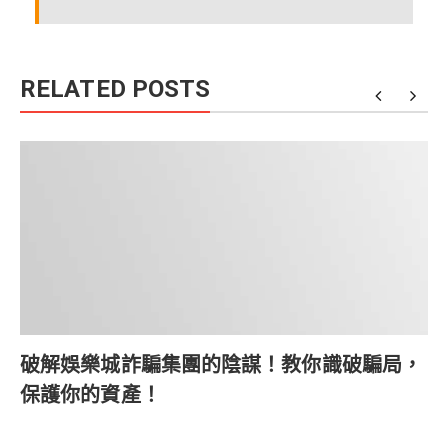
RELATED POSTS
破解娛樂城詐騙集團的陰謀！教你識破騙局，
保護你的資產！