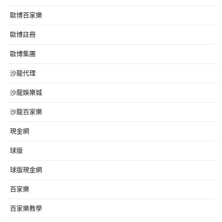
歐博百家樂
歐博註冊
歐博集團
沙龍代理
沙龍娛樂城
沙龍百家樂
現金網
球版
球版現金網
百家樂
百家樂教學