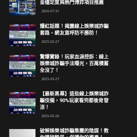
金穩定度與熱門博弈項目推薦
2026-07-31
爆紅話題！揭露線上娛樂城詐騙
套路，網友直呼防不勝防！
2025-03-27
驚爆實錄！玩家血淚控訴：線上
娛樂城詐騙手法曝光，百萬積蓄
全沒了！
2025-03-27
【最新黑幕】這些線上娛樂城詐
騙伎倆，90%玩家看完都後背發
涼！
2025-03-26
破解娛樂城詐騙集團的陰謀！教